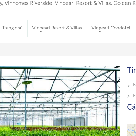
Trang chủ
Vinpearl Resort & Villas
Vinpearl Condotel
Ti
B
P
Cá