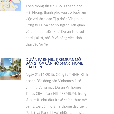
Theo thông tin từ UBND thành phố
Hải Phòng, thành phố vừa có buổi làm
việc với lãnh đạo Tập đoàn Vingroup –
Công ty CP và các sở ngành liên quan
về tình hình triển khai Dự án Khu vui
chơi giải trí, nhà ở và công viên sinh
thái đảo Vũ Yên.
DỰ ÁN PARK HILL PREMIUM: MỞ
BÁN 2 TÒA CĂN HỘ SMARTHOME
ĐẦU TIÊN
Ngày 21/11/2015, Công ty TNHH Kinh
doanh Bất động sản Vinhomes 1 sẽ
chính thức ra mắt Dự án Vinhomes
Times City - Park Hill PREMIUM. Trong
lễ ra mắt, chủ đầu tư sẽ chính thức mở
bán 2 tòa căn hộ Smarthome đầu tiên:
Park 9 và Park 11 với nhiều chính sách