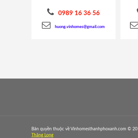
0989 16 36 56
huong.vinhomes@gmail.com
Bản quyền thuộc về Vinhomesthanhphoxanh.com © 20
Thăng Long