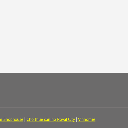
m Shophouse
|
Cho thuê căn hộ Royal City
|
Vinhomes