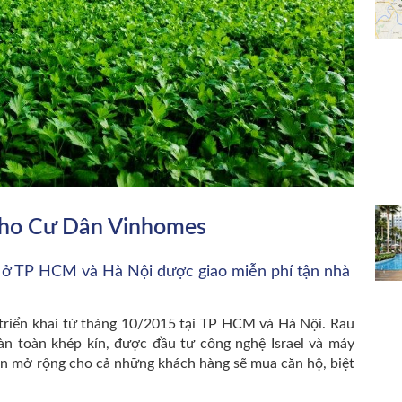
Cho Cư Dân Vinhomes
s ở TP HCM và Hà Nội được giao miễn phí tận nhà
triển khai từ tháng 10/2015 tại TP HCM và Hà Nội. Rau
àn toàn khép kín, được đầu tư công nghệ Israel và máy
òn mở rộng cho cả những khách hàng sẽ mua căn hộ, biệt