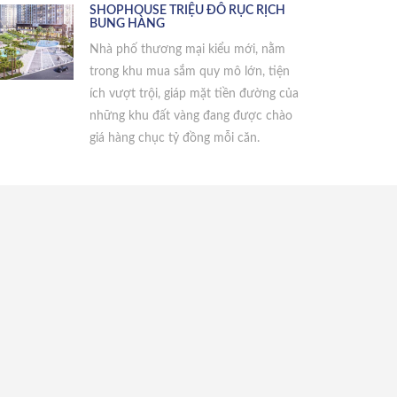
SHOPHOUSE TRIỆU ĐÔ RỤC RỊCH
BUNG HÀNG
Nhà phố thương mại kiểu mới, nằm
trong khu mua sắm quy mô lớn, tiện
ích vượt trội, giáp mặt tiền đường của
những khu đất vàng đang được chào
giá hàng chục tỷ đồng mỗi căn.