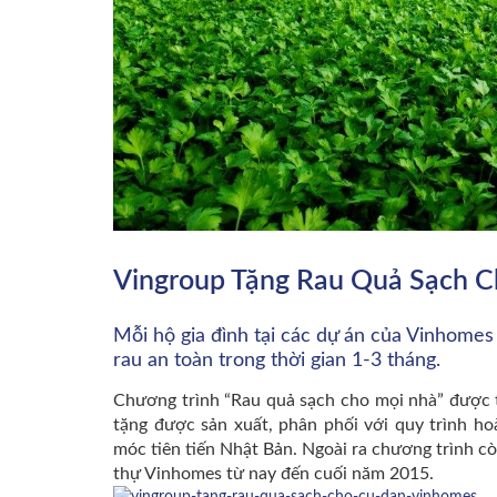
Vingroup Tặng Rau Quả Sạch 
Mỗi hộ gia đình tại các dự án của Vinhome
rau an toàn trong thời gian 1-3 tháng.
Chương trình “Rau quả sạch cho mọi nhà” được 
tặng được sản xuất, phân phối với quy trình ho
móc tiên tiến Nhật Bản. Ngoài ra chương trình c
thự Vinhomes từ nay đến cuối năm 2015.