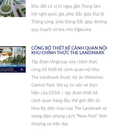
Khu đất có vị trí ngay gần Trung tâm
hội nghị quốc gia, phía Bắc giáp Đại lộ
Thăng Long, phía Đông Bắc giáp đường
quy hoạch và tòa nhà Viglacera.
CÔNG BỐ THIẾT KẾ CẢNH QUAN NỘI
KHU CHÍNH THỨC THE LANDMARK
Tập đoàn Vingroup vừa chính thức
công bố thiết kế cảnh quan nội khu
The Landmark thuộc dự án Vinhomes
Central Park. Với sự tư vấn và thực
hiện của EDSA – tập đoàn thiết kế
cảnh quan hàng đầu thế giới đến từ
Hoa Kỳ, diện mạo của The Landmark sẽ
mang đậm phong cách “New York” thời
thượng và hiện đại.